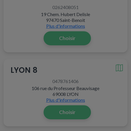
0262408051
19 Chem. Hubert Delisle
97470 Saint-Benoit
Plus d'informations
Choisir
LYON 8
0478761406
106 rue du Professeur Beauvisage
69008 LYON
Plus d'informations
Choisir