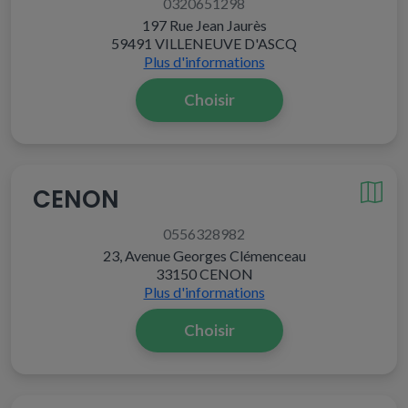
0320651298
197 Rue Jean Jaurès
59491 VILLENEUVE D'ASCQ
Plus d'informations
Choisir
CENON
0556328982
23, Avenue Georges Clémenceau
33150 CENON
Plus d'informations
Choisir