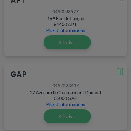
APT
0490048927
169 Rue de Lançon
84400 APT
Plus d'informations
Choisir
GAP
0492223437
17 Avenue du Commandant Dumont
05000 GAP
Plus d'informations
Choisir