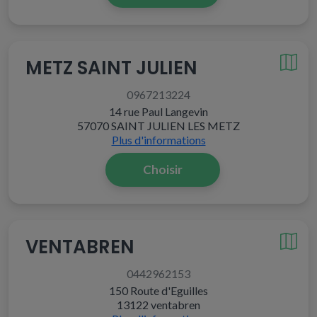
METZ SAINT JULIEN
0967213224
14 rue Paul Langevin
57070 SAINT JULIEN LES METZ
Plus d'informations
Choisir
VENTABREN
0442962153
150 Route d'Eguilles
13122 ventabren