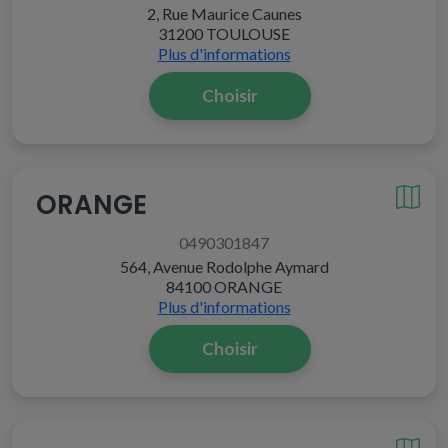
2, Rue Maurice Caunes
31200 TOULOUSE
Plus d'informations
Choisir
ORANGE
0490301847
564, Avenue Rodolphe Aymard
84100 ORANGE
Plus d'informations
Choisir