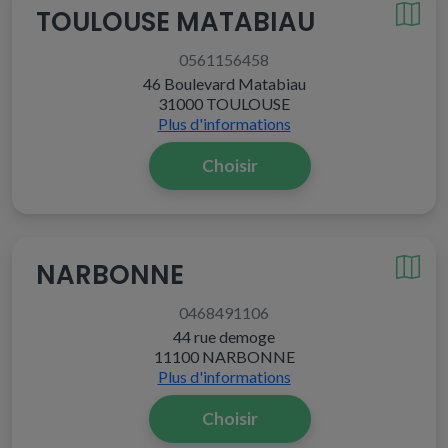
TOULOUSE MATABIAU
0561156458
46 Boulevard Matabiau
31000 TOULOUSE
Plus d'informations
Choisir
NARBONNE
0468491106
44 rue demoge
11100 NARBONNE
Plus d'informations
Choisir