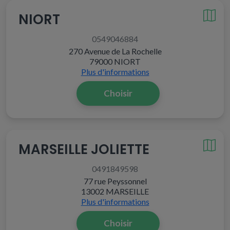
NIORT
0549046884
270 Avenue de La Rochelle
79000 NIORT
Plus d'informations
Choisir
MARSEILLE JOLIETTE
0491849598
77 rue Peyssonnel
13002 MARSEILLE
Plus d'informations
Choisir