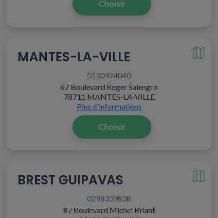
Choisir
MANTES-LA-VILLE
0130924040
67 Boulevard Roger Salengro
78711 MANTES-LA-VILLE
Plus d'informations
Choisir
BREST GUIPAVAS
0298339838
87 Boulevard Michel Briant