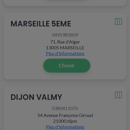
MARSEILLE 5EME
0491981809
71, Rue d'Alger
13005 MARSEILLE
Plus d'informations
Choisir
DIJON VALMY
0380411076
54 Avenue Françoise Giroud
21000 dijon
Plus d'informations