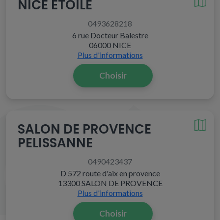
NICE ETOILE
0493628218
6 rue Docteur Balestre
06000 NICE
Plus d'informations
Choisir
SALON DE PROVENCE
PELISSANNE
0490423437
D 572 route d'aix en provence
13300 SALON DE PROVENCE
Plus d'informations
Choisir