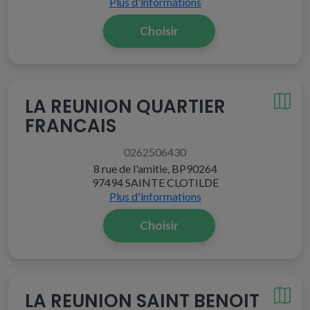
Plus d'informations
Choisir
LA REUNION QUARTIER
FRANCAIS
0262506430
8 rue de l'amitie, BP90264
97494 SAINTE CLOTILDE
Plus d'informations
Choisir
LA REUNION SAINT BENOIT