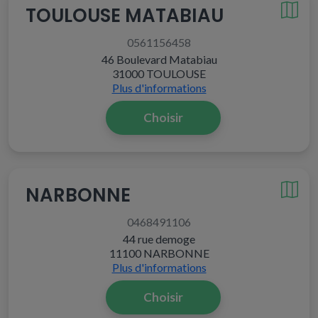
TOULOUSE MATABIAU
0561156458
46 Boulevard Matabiau
31000 TOULOUSE
Plus d'informations
Choisir
NARBONNE
0468491106
44 rue demoge
11100 NARBONNE
Plus d'informations
Choisir