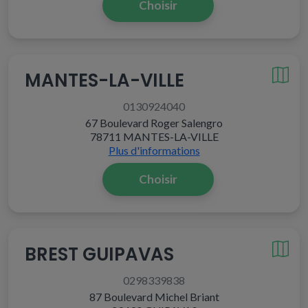
Choisir
MANTES-LA-VILLE
0130924040
67 Boulevard Roger Salengro
78711 MANTES-LA-VILLE
Plus d'informations
Choisir
BREST GUIPAVAS
0298339838
87 Boulevard Michel Briant