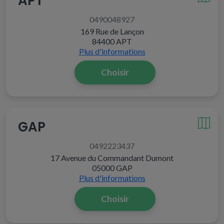
APT
0490048927
169 Rue de Lançon
84400 APT
Plus d'informations
Choisir
GAP
0492223437
17 Avenue du Commandant Dumont
05000 GAP
Plus d'informations
Choisir