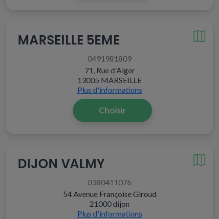
MARSEILLE 5EME
0491981809
71, Rue d'Alger
13005 MARSEILLE
Plus d'informations
Choisir
DIJON VALMY
0380411076
54 Avenue Françoise Giroud
21000 dijon
Plus d'informations