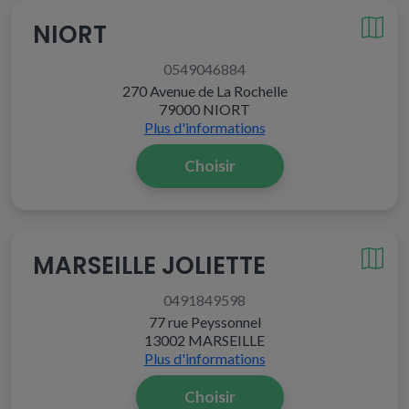
NIORT
0549046884
270 Avenue de La Rochelle
79000 NIORT
Plus d'informations
Choisir
MARSEILLE JOLIETTE
0491849598
77 rue Peyssonnel
13002 MARSEILLE
Plus d'informations
Choisir