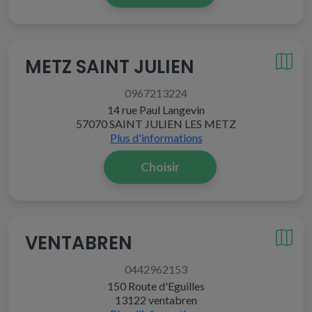
METZ SAINT JULIEN
0967213224
14 rue Paul Langevin
57070 SAINT JULIEN LES METZ
Plus d'informations
Choisir
VENTABREN
0442962153
150 Route d'Eguilles
13122 ventabren