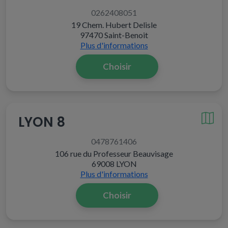
0262408051
19 Chem. Hubert Delisle
97470 Saint-Benoit
Plus d'informations
Choisir
LYON 8
0478761406
106 rue du Professeur Beauvisage
69008 LYON
Plus d'informations
Choisir