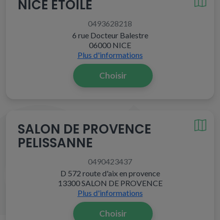
NICE ETOILE
0493628218
6 rue Docteur Balestre
06000 NICE
Plus d'informations
Choisir
SALON DE PROVENCE
PELISSANNE
0490423437
D 572 route d'aix en provence
13300 SALON DE PROVENCE
Plus d'informations
Choisir