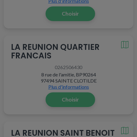
Plus d'informations
Choisir
LA REUNION QUARTIER
FRANCAIS
0262506430
8 rue de l'amitie, BP90264
97494 SAINTE CLOTILDE
Plus d'informations
Choisir
LA REUNION SAINT BENOIT