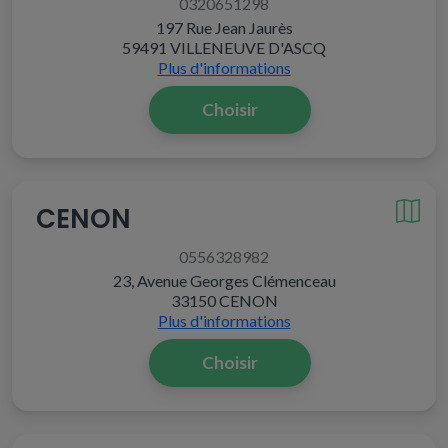
0320651298
197 Rue Jean Jaurès
59491 VILLENEUVE D'ASCQ
Plus d'informations
Choisir
CENON
0556328982
23, Avenue Georges Clémenceau
33150 CENON
Plus d'informations
Choisir